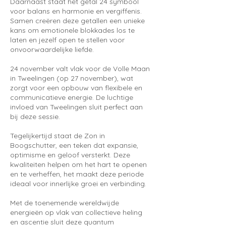
​Daarnaast staat het getal 24 symbool
voor balans en harmonie en vergiffenis.
Samen creëren deze getallen een unieke
kans om emotionele blokkades los te
laten en jezelf open te stellen voor
onvoorwaardelijke liefde.
24 november valt vlak voor de Volle Maan
in Tweelingen (op 27 november), wat
zorgt voor een opbouw van flexibele en
communicatieve energie. De luchtige
invloed van Tweelingen sluit perfect aan
bij deze sessie.
Tegelijkertijd staat de Zon in
Boogschutter, een teken dat expansie,
optimisme en geloof versterkt. Deze
kwaliteiten helpen om het hart te openen
en te verheffen, het maakt deze periode
ideaal voor innerlijke groei en verbinding.
Met de toenemende wereldwijde
energieën op vlak van collectieve heling
en ascentie sluit deze quantum