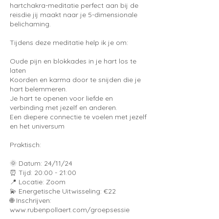
hartchakra-meditatie perfect aan bij de
reisdie jij maakt naar je 5-dimensionale
belichaming.
Tijdens deze meditatie help ik je om:
Oude pijn en blokkades in je hart los te
laten
Koorden en karma door te snijden die je
hart belemmeren.
Je hart te openen voor liefde en
verbinding met jezelf en anderen.
Een diepere connectie te voelen met jezelf
en het universum
Praktisch:
🌞 Datum: 24/11/24
⏰ Tijd: 20:00 - 21:00
📍 Locatie: Zoom
💫 Energetische Uitwisseling: €22
🌐 Inschrijven:
www.rubenpollaert.com/groepsessie