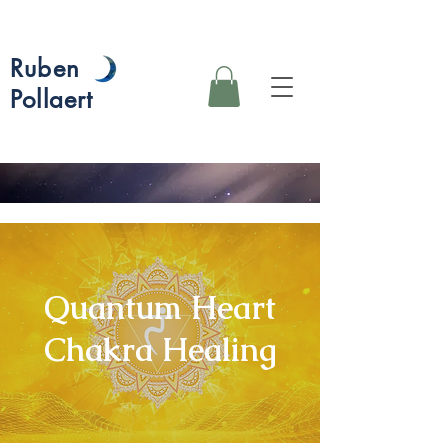
Ruben
Pollaert
Quantum Heart
Chakra Healing