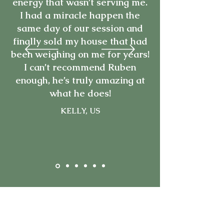
energy that wasn’t serving me.
I had a miracle happen the
same day of our session and
finally sold my house that had
been weighing on me for years!
I can’t recommend Ruben
enough, he’s truly amazing at
what he does!
KELLY, US