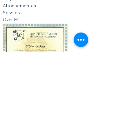
Abonnementen
Sessies
Over Mij
Mgr. Donchelei 16B