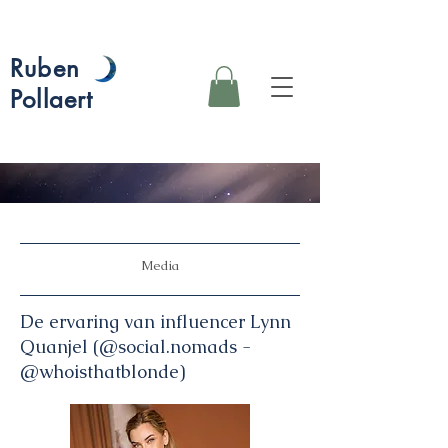
Ruben
Pollaert
Media
De ervaring van influencer Lynn
Quanjel
(@social.nomads -
@whoisthatblonde)