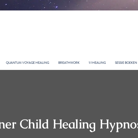
QUANTUM VOYAGE HEALING
BREATHWORK
1:1 HEALING
SESSIE BOEKEN
ner Child Healing Hypno