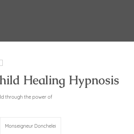
hild Healing Hypnosis
ild through the power of
Monseigneur Donchelei