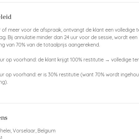
leid
ur of meer voor de afspraak, ontvangt de klant een volledige 
g. Bij annulatie minder dan 24 uur voor de sessie, wordt een
ng van 70% van de totaalprijs aangerekend.
uur op voorhand: de klant krijgt 100% restitutie → volledige te
 uur op voorhand: er is 30% restitutie (want 70% wordt ingeho
ng).
ens
elei, Vorselaar, Belgium
1