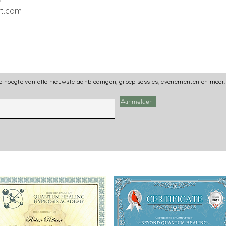
rt.com
 de hoogte van alle nieuwste aanbiedingen, groep sessies, evenementen en meer.
Aanmelden