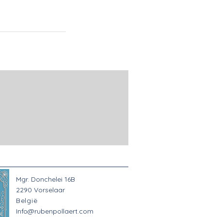
Mgr. Donchelei 16B
2290 Vorselaar
België
Info@rubenpollaert.com